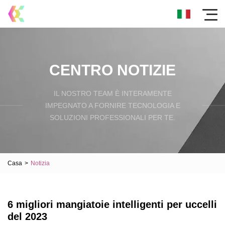
CENTRO NOTIZIE
IL NOSTRO TEAM È INTERAMENTE
IMPEGNATO A FORNIRE TECNOLOGIA E
SOLUZIONI PROFESSIONALI PER TE.
Casa
>
Notizia
6 migliori mangiatoie intelligenti per uccelli
del 2023